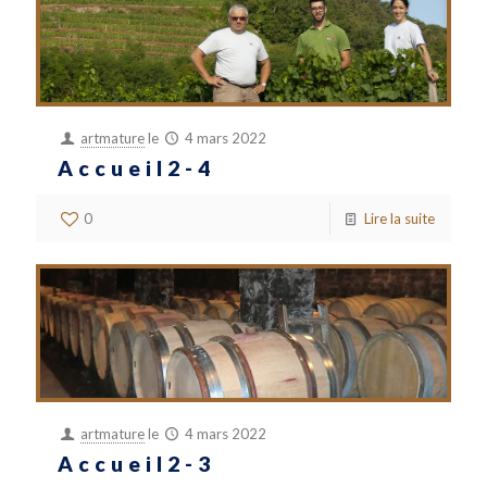
artmature
le
4 mars 2022
Accueil2-4
0
Lire la suite
artmature
le
4 mars 2022
Accueil2-3