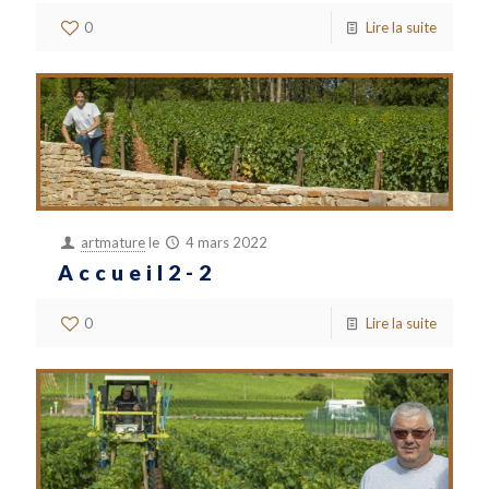
0
Lire la suite
artmature
le
4 mars 2022
Accueil2-2
0
Lire la suite