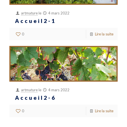
artmature
le
4 mars 2022
Accueil2-1
0
Lire la suite
artmature
le
4 mars 2022
Accueil2-6
0
Lire la suite