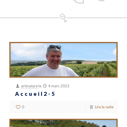
artmature
le
4 mars 2022
Accueil2-5
0
Lire la suite