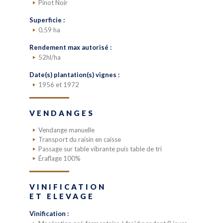
Pinot Noir
Superficie :
0,59 ha
Rendement max autorisé :
52hl/ha
Date(s) plantation(s) vignes :
1956 et 1972
VENDANGES
Vendange manuelle
Transport du raisin en caisse
Passage sur table vibrante puis table de tri
Éraflage 100%
VINIFICATION
ET ELEVAGE
Vinification :