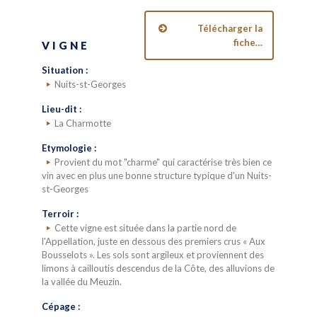
Télécharger la
fiche…
VIGNE
Situation :
Nuits-st-Georges
Lieu-dit :
La Charmotte
Etymologie :
Provient du mot "charme" qui caractérise très bien ce
vin avec en plus une bonne structure typique d'un Nuits-
st-Georges
Terroir :
Cette vigne est située dans la partie nord de
l'Appellation, juste en dessous des premiers crus « Aux
Bousselots ». Les sols sont argileux et proviennent des
limons à cailloutis descendus de la Côte, des alluvions de
la vallée du Meuzin.
Cépage :