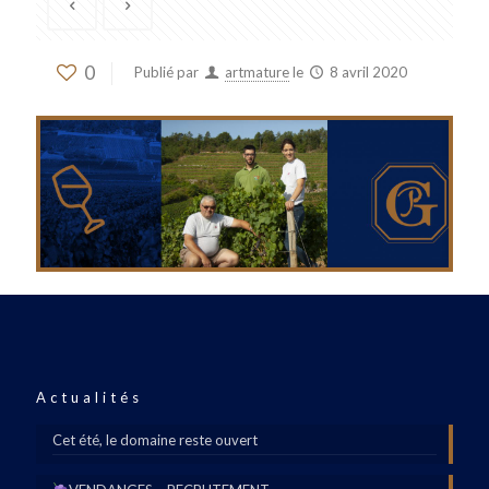
0
Publié par
artmature
le
8 avril 2020
Actualités
Cet été, le domaine reste ouvert