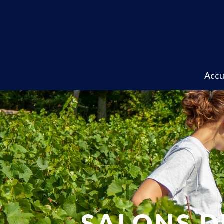
Accu
SALONS D