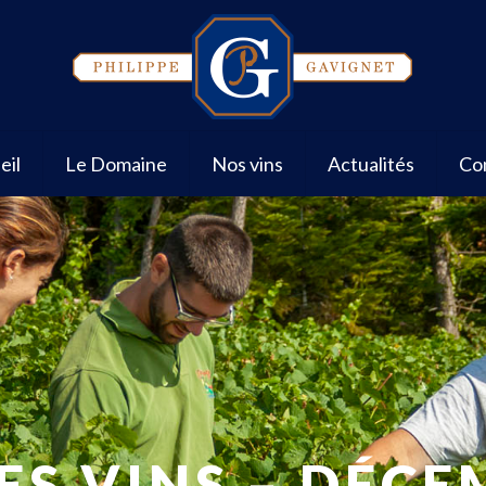
eil
Le Domaine
Nos vins
Actualités
Co
ES VINS – DÉCE