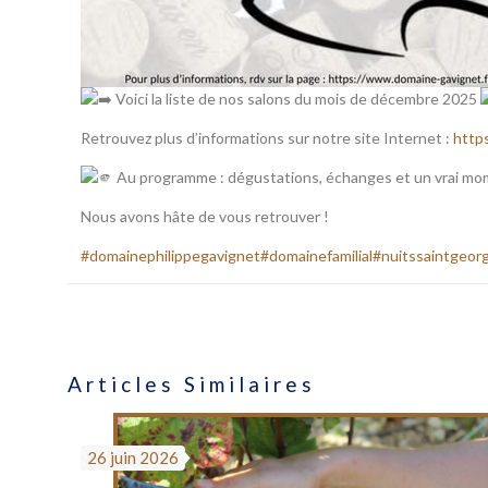
Voici la liste de nos salons du mois de décembre 2025
Retrouvez plus d’informations sur notre site Internet :
http
Au programme : dégustations, échanges et un vrai mome
Nous avons hâte de vous retrouver !
#domainephilippegavignet
#domainefamilial
#nuitssaintgeor
Articles Similaires
26 juin 2026