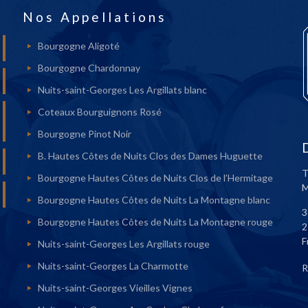
Nos Appellations
Bourgogne Aligoté
Bourgogne Chardonnay
Nuits-saint-Georges Les Argillats blanc
Coteaux Bourguignons Rosé
Bourgogne Pinot Noir
B. Hautes Côtes de Nuits Clos des Dames Huguette
T
Bourgogne Hautes Côtes de Nuits Clos de l’Hermitage
M
Bourgogne Hautes Côtes de Nuits La Montagne blanc
3
Bourgogne Hautes Côtes de Nuits La Montagne rouge
2
F
Nuits-saint-Georges Les Argillats rouge
Nuits-saint-Georges La Charmotte
R
Nuits-saint-Georges Vieilles Vignes