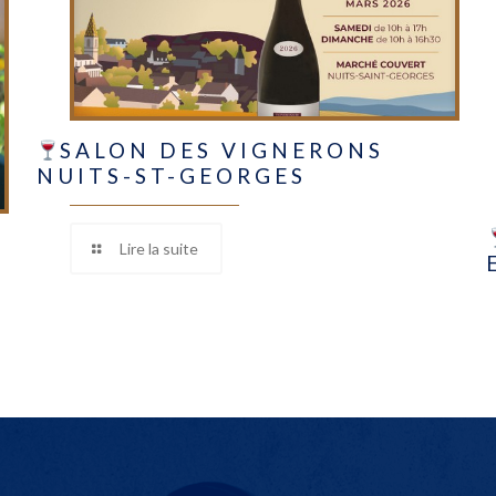
SALON DES VIGNERONS
NUITS-ST-GEORGES
Lire la suite