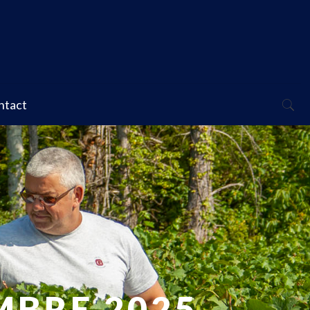
ntact
MBRE 2025