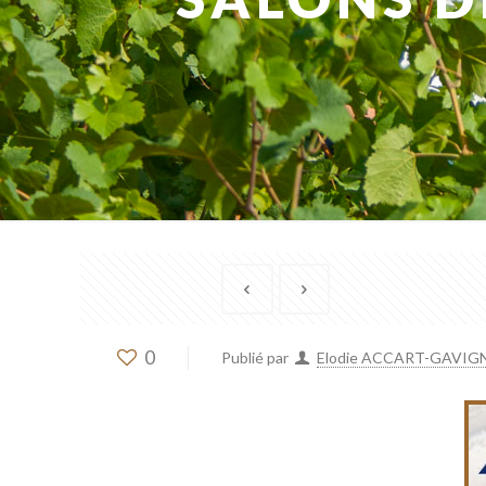
0
Publié par
Elodie ACCART-GAVIG