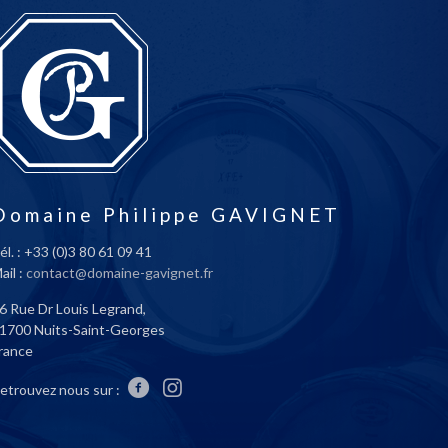
Domaine Philippe GAVIGNET
él. : +33 (0)3 80 61 09 41
ail :
contact@domaine-gavignet.fr
6 Rue Dr Louis Legrand,
1700 Nuits-Saint-Georges
rance
etrouvez nous sur :