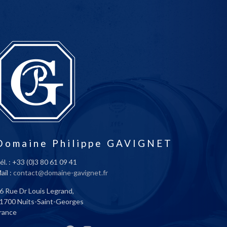
Domaine Philippe GAVIGNET
él. : +33 (0)3 80 61 09 41
ail :
contact@domaine-gavignet.fr
6 Rue Dr Louis Legrand,
1700 Nuits-Saint-Georges
rance