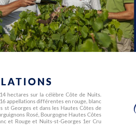
LLATIONS
14 hectares sur la célèbre Côte de Nuits.
6 appellations différentes en rouge, blanc
ts st Georges et dans les Hautes Côtes de
ourguignons Rosé, Bourgogne Hautes Côtes
anc et Rouge et Nuits-st-Georges 1er Cru