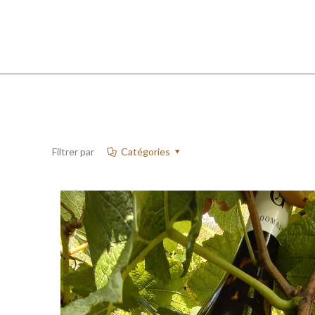
Filtrer par
Catégories
Nuits-Saint-
Georges Les
Argillats Blanc