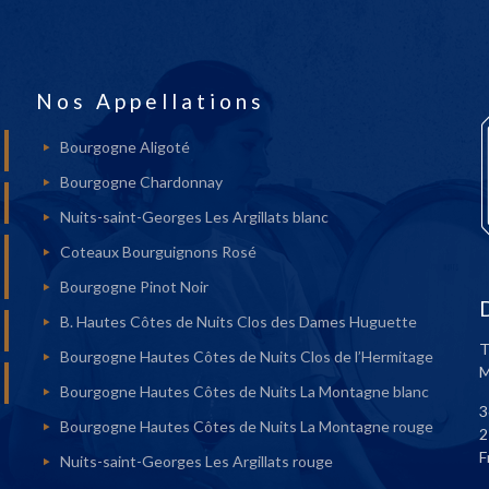
Nos Appellations
Bourgogne Aligoté
Bourgogne Chardonnay
Nuits-saint-Georges Les Argillats blanc
Coteaux Bourguignons Rosé
Bourgogne Pinot Noir
B. Hautes Côtes de Nuits Clos des Dames Huguette
T
Bourgogne Hautes Côtes de Nuits Clos de l’Hermitage
M
Bourgogne Hautes Côtes de Nuits La Montagne blanc
3
Bourgogne Hautes Côtes de Nuits La Montagne rouge
2
F
Nuits-saint-Georges Les Argillats rouge