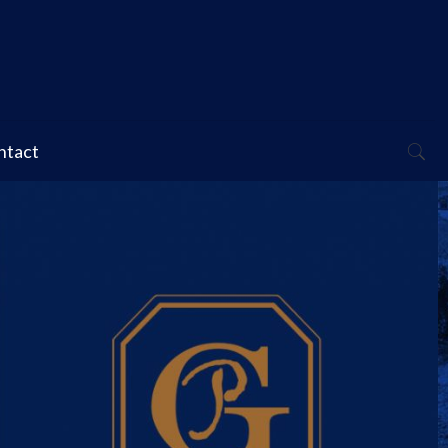
ntact